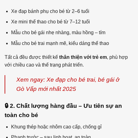
Xe đạp bánh phụ cho bé từ 2–6 tuổi
Xe mini thể thao cho bé từ 7–12 tuổi
Mẫu cho bé gái nhẹ nhàng, màu hồng – tím
Mẫu cho bé trai mạnh mẽ, kiểu dáng thể thao
Tất cả đều được thiết kế
thân thiện với trẻ em
, phù hợp
với chiều cao và thể trạng phát triển.
Xem ngay: Xe đạp cho bé trai, bé gái ở
Gò Vấp mới nhất 2025
🔒 2. Chất lượng hàng đầu – Ưu tiên sự an
toàn cho bé
Khung thép hoặc nhôm cao cấp, chống gỉ
Phanh trước – sau linh hoạt, an toàn