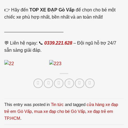
👉 Hãy đến
TOP XE ĐẠP Gò Vấp
để chọn cho bé một
chiếc xe phù hợp nhất, bền nhất và an toàn nhất!
_______________________
💬
Liên
hệ
ngay:
📞
0339.221.628
–
Đội
ngũ
hỗ
trợ
24/
7
sẵn
sàng
giải
đáp.
This entry was posted in
Tin tức
and tagged
cửa hàng xe đạp
trẻ em Gò Vấp
,
mua xe đạp cho bé Gò Vấp
,
xe đạp trẻ em
TP.HCM
.