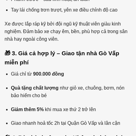
Tay lái chống trơn trượt, yên xe điều chỉnh độ cao
Xe được lắp ráp kỹ bởi đội ngũ kỹ thuật viên giàu kinh
nghiệm. Đảm bảo xe chạy êm, bền, phù hợp cả trong sân
nhà hay ngoài công viên.
🎁 3. Giá cả hợp lý – Giao tận nhà Gò Vấp
miễn phí
Giá chỉ từ
900.000 đồng
Quà tặng chất lượng
như giỏ xe, chuông, bơm, nón
bảo hiểm cho bé
Giảm thêm 5%
khi mua xe thứ 2 trở lên
Giao nhanh hoả tốc 2h tại Quận Gò Vấp và lân cận