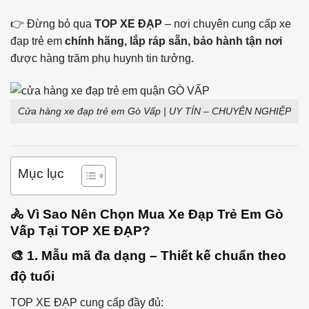
👉 Đừng bỏ qua
TOP XE ĐẠP
– nơi chuyên cung cấp xe
đạp trẻ em
chính hãng, lắp ráp sẵn, bảo hành tận nơi
được hàng trăm phụ huynh tin tưởng.
Cửa hàng xe đạp trẻ em Gò Vấp | UY TÍN – CHUYÊN NGHIỆP
Mục lục
🚴 Vì Sao Nên Chọn Mua Xe Đạp Trẻ Em Gò
Vấp Tại TOP XE ĐẠP?
🎨 1. Mẫu mã đa dạng – Thiết kế chuẩn theo
độ tuổi
TOP XE ĐẠP cung cấp đầy đủ: