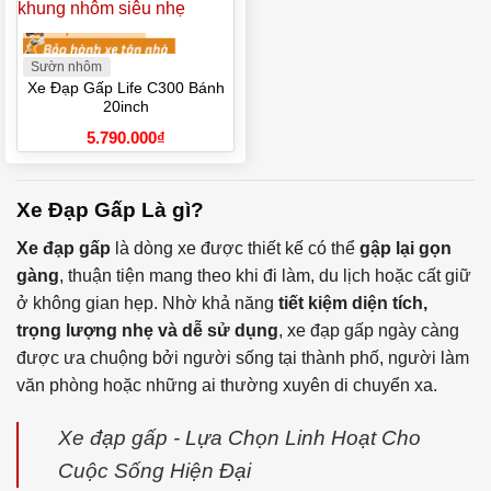
Sườn nhôm
Xe Đạp Gấp Life C300 Bánh
20inch
5.790.000
₫
Xe Đạp Gấp Là gì?
Xe đạp gấp
là dòng xe được thiết kế có thể
gập lại gọn
gàng
, thuận tiện mang theo khi đi làm, du lịch hoặc cất giữ
ở không gian hẹp. Nhờ khả năng
tiết kiệm diện tích,
trọng lượng nhẹ và dễ sử dụng
, xe đạp gấp ngày càng
được ưa chuộng bởi người sống tại thành phố, người làm
văn phòng hoặc những ai thường xuyên di chuyển xa.
Xe đạp gấp - Lựa Chọn Linh Hoạt Cho
Cuộc Sống Hiện Đại