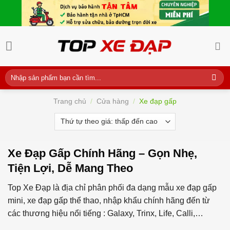
Skip
to
content
Tìm
kiếm:
Trang chủ
/
Cửa hàng
/
Xe đạp gấp
Xe Đạp Gấp Chính Hãng – Gọn Nhẹ,
Tiện Lợi, Dễ Mang Theo
Top Xe Đạp là địa chỉ phân phối đa dạng mẫu xe đạp gấp
mini, xe đạp gấp thể thao, nhập khẩu chính hãng đến từ
các thương hiệu nổi tiếng : Galaxy, Trinx, Life, Calli,…