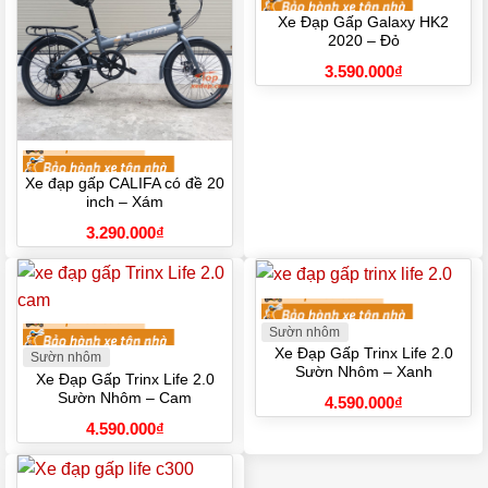
Xe Đạp Gấp Galaxy HK2
2020 – Đỏ
3.590.000
₫
Xe đạp gấp CALIFA có đề 20
inch – Xám
3.290.000
₫
Sườn nhôm
Xe Đạp Gấp Trinx Life 2.0
Sườn nhôm
Sườn Nhôm – Xanh
Xe Đạp Gấp Trinx Life 2.0
Sườn Nhôm – Cam
4.590.000
₫
4.590.000
₫