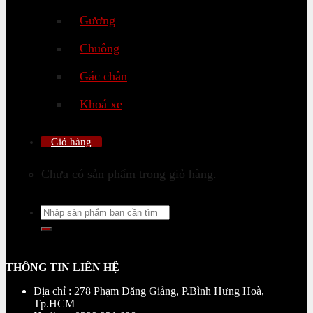
Gương
Chuông
Gác chân
Khoá xe
Giỏ hàng
Chưa có sản phẩm trong giỏ hàng.
Tìm
kiếm:
THÔNG TIN LIÊN HỆ
Địa chỉ : 278 Phạm Đăng Giảng, P.Bình Hưng Hoà,
Tp.HCM