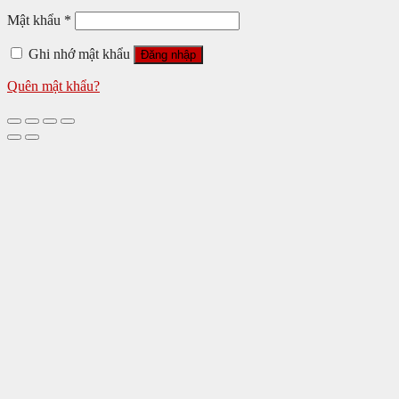
Mật khẩu
*
Ghi nhớ mật khẩu
Đăng nhập
Quên mật khẩu?