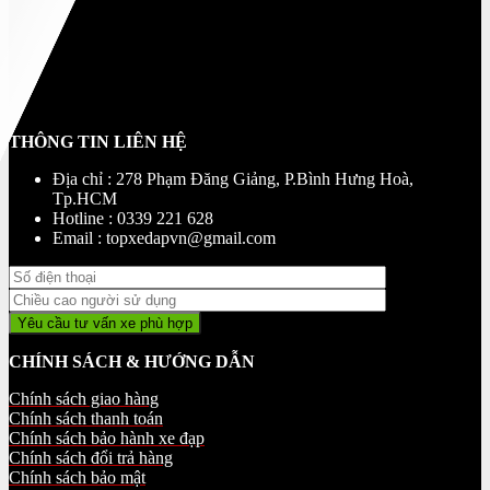
THÔNG TIN LIÊN HỆ
Địa chỉ : 278 Phạm Đăng Giảng, P.Bình Hưng Hoà,
Tp.HCM
Hotline : 0339 221 628
Email : topxedapvn@gmail.com
CHÍNH SÁCH & HƯỚNG DẪN
Chính sách giao hàng
Chính sách thanh toán
Chính sách bảo hành xe đạp
Chính sách đổi trả hàng
Chính sách bảo mật