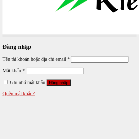
Đăng nhập
Tên tài khoản hoặc địa chỉ email
*
Mật khẩu
*
Ghi nhớ mật khẩu
Đăng nhập
Quên mật khẩu?