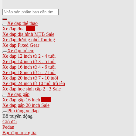
Tìm
kiếm:
Xe đạp thể thao
Xe đạp đua
Xe đạp địa hình MTB
Xe đạp đường phố Touring
Xe đạp Fixed Gear
Xe đạp trẻ em
Xe đạp 12 inch từ 2 - 4 tuổi
Xe đạp 14 inch từ 3 - 5 tuổi
Xe đạp 16 inch từ 4 - 6 tuổi
Xe đạp 18 inch từ 5 - 7 tuổi
Xe đạp 20 inch từ 7 - 10 tuổi
Xe đạp 24 inch từ 10 tuổi trở lên
Xe đạp học sinh cấp 2 , 3
Xe đạp gấp
Xe đạp gấp 16 inch
Xe đạp gấp 20 inch
Phụ tùng xe đạp
Bộ truyền động
Giò đĩa
Pedan
Bạc đạn trục giữa