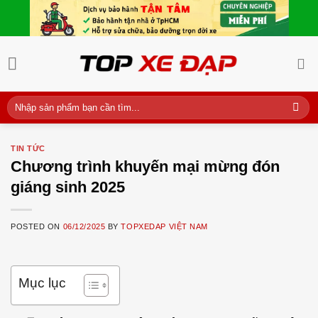
Skip
to
content
Tìm
kiếm:
TIN TỨC
Chương trình khuyến mại mừng đón
giáng sinh 2025
POSTED ON
06/12/2025
BY
TOPXEDAP VIỆT NAM
Mục lục