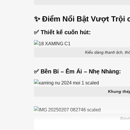
✨ Điểm Nổi Bật Vượt Trội
✅ Thiết kế cuốn hút:
Kiểu dáng thanh lịch, th
✅ Bền Bỉ – Êm Ái – Nhẹ Nhàng:
Khung thép
Bánh