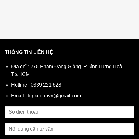
✅ Tiện Lợi & Thời Trang:
THÔNG TIN LIÊN HỆ
Địa chỉ : 278 Phạm Đăng Giảng, P.Bình Hưng Hoà,
Tp.HCM
Hotline : 0339 221 628
Email : topxedapvn@gmail.com