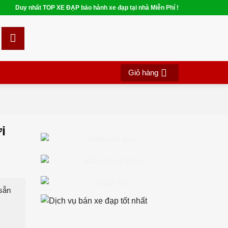
Duy nhất TOP XE ĐẠP bảo hành xe đạp tại nhà Miễn Phí !
Giỏ hàng
i
 sẵn