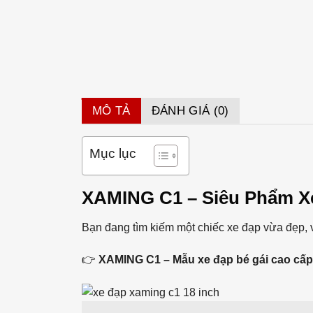
MÔ TẢ
ĐÁNH GIÁ (0)
Mục lục
XAMING C1 – Siêu Phẩm Xe
Bạn đang tìm kiếm một chiếc xe đạp vừa đẹp, 
👉
XAMING C1 – Mẫu xe đạp bé gái cao c