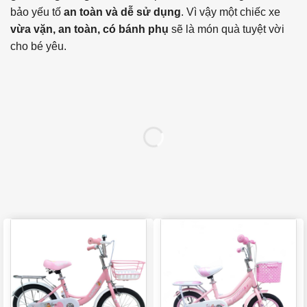
bảo yếu tố
an toàn và dễ sử dụng
. Vì vậy một chiếc xe
vừa vặn, an toàn, có bánh phụ
sẽ là món quà tuyệt vời
cho bé yêu.