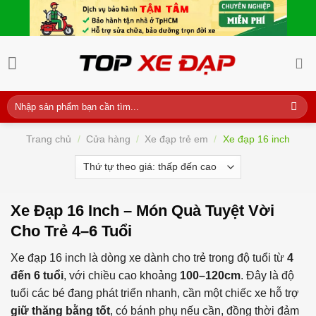
Skip
to
content
Tìm
kiếm:
Trang chủ
/
Cửa hàng
/
Xe đạp trẻ em
/
Xe đạp 16 inch
Xe Đạp 16 Inch – Món Quà Tuyệt Vời
Cho Trẻ 4–6 Tuổi
Xe đạp 16 inch là dòng xe dành cho trẻ trong độ tuổi từ
4
đến 6 tuổi
, với chiều cao khoảng
100–120cm
. Đây là độ
tuổi các bé đang phát triển nhanh, cần một chiếc xe hỗ trợ
giữ thăng bằng tốt
, có bánh phụ nếu cần, đồng thời đảm