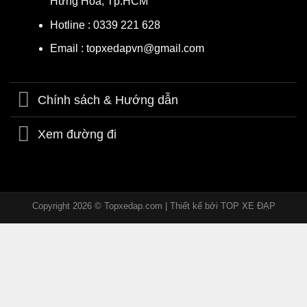
Hưng Hoà, Tp.HCM
Hotline : 0339 221 628
Email : topxedapvn@gmail.com
Chính sách & Hướng dẫn
Xem đường đi
Copyright 2026 © Topxedap.com | Thiết kế bởi
TOP XE ĐẠP