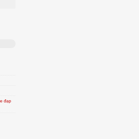
e đạp