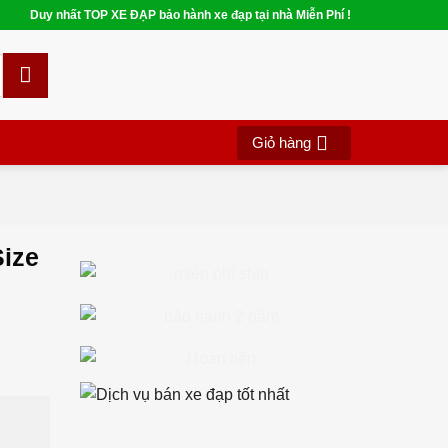
Duy nhất TOP XE ĐẠP bảo hành xe đạp tại nhà Miễn Phí !
Giỏ hàng
ize