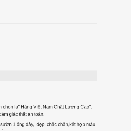
nh chọn là” Hàng Việt Nam Chất Lượng Cao”.
ảm giác thật an toàn.
 sườn 1 ống dày, đẹp, chắc chắn,kết hợp màu