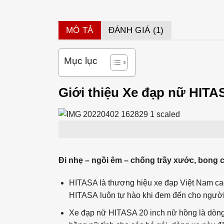
MÔ TẢ
ĐÁNH GIÁ (1)
Mục lục
Giới thiệu Xe đạp nữ HITAS
Đi nhẹ – ngồi êm – chống trầy xước, bong 
HITASA là thương hiệu xe đạp Việt Nam ca
HITASA luôn tự hào khi đem đến cho người 
Xe đạp nữ HITASA 20 inch nữ hồng là dòng