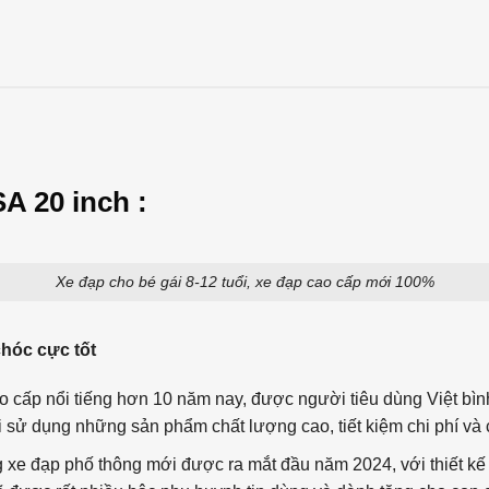
A 20 inch :
Xe đạp cho bé gái 8-12 tuổi, xe đạp cao cấp mới 100%
chóc cực tốt
o cấp nổi tiếng hơn 10 năm nay, được người tiêu dùng Việt bì
sử dụng những sản phẩm chất lượng cao, tiết kiệm chi phí và c
 xe đạp phố thông mới được ra mắt đầu năm 2024, với thiết kế