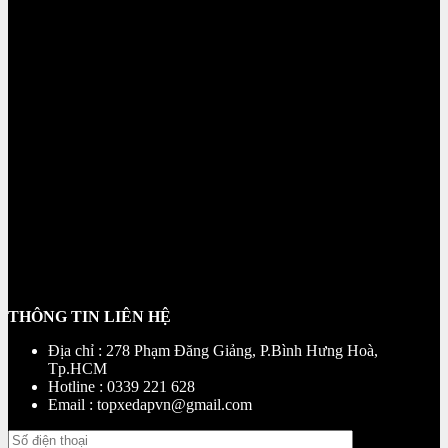
THÔNG TIN LIÊN HỆ
Địa chỉ : 278 Phạm Đăng Giảng, P.Bình Hưng Hoà,
Tp.HCM
Hotline : 0339 221 628
Email : topxedapvn@gmail.com