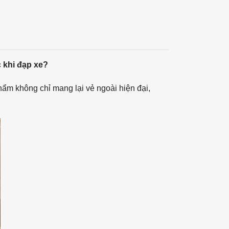
 khi đạp xe?
phẩm không chỉ mang lại vẻ ngoài hiện đại,