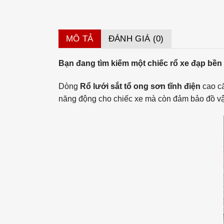
MÔ TẢ
ĐÁNH GIÁ (0)
Bạn đang tìm kiếm một chiếc rổ xe đạp bền 
Dòng
Rổ lưới sắt tổ ong sơn tĩnh điện
cao cấ
năng động cho chiếc xe mà còn đảm bảo đồ vật 