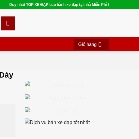
Duy nhất TOP XE ĐẠP bảo hành xe đạp tại nhà Miễn Phí !
Giỏ hàng
 Dày