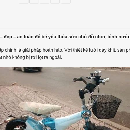
– đẹp – an toàn để bé yêu thỏa sức chở đồ chơi, bình nước
p chính là giải pháp hoàn hảo. Với thiết kế lưới dày khít, sản 
nhỏ không bị rơi lọt ra ngoài.