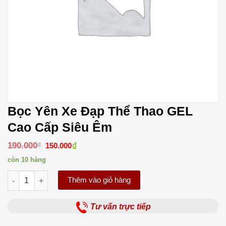
Bọc Yên Xe Đạp Thể Thao GEL
Cao Cấp Siêu Êm
Giá
₫
Giá
190.000
₫
150.000
gốc
hiện
là:
tại
còn 10 hàng
190.000₫.
là:
150.000₫.
Bọc Yên Xe Đạp Thể Thao GEL Cao Cấp Siêu Êm số lượng
Thêm vào giỏ hàng
Tư vấn trực tiếp