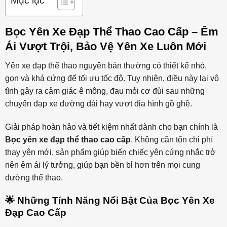
Mục lục
Bọc Yên Xe Đạp Thể Thao Cao Cấp – Êm
Ái Vượt Trội, Bảo Vệ Yên Xe Luôn Mới
Yên xe đạp thể thao nguyên bản thường có thiết kế nhỏ,
gọn và khá cứng để tối ưu tốc độ. Tuy nhiên, điều này lại vô
tình gây ra cảm giác ê mông, đau mỏi cơ đùi sau những
chuyến đạp xe đường dài hay vượt địa hình gồ ghề.
Giải pháp hoàn hảo và tiết kiệm nhất dành cho bạn chính là
Bọc yên xe đạp thể thao cao cấp
. Không cần tốn chi phí
thay yên mới, sản phẩm giúp biến chiếc yên cứng nhắc trở
nên êm ái lý tưởng, giúp bạn bền bỉ hơn trên mọi cung
đường thể thao.
🌟 Những Tính Năng Nổi Bật Của Bọc Yên Xe
Đạp Cao Cấp