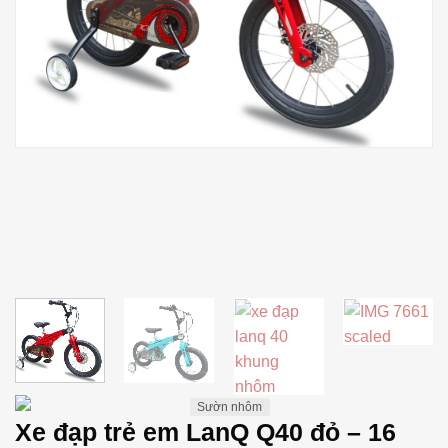
Sườn nhôm
Xe đạp trẻ em LanQ Q40 đỏ – 16