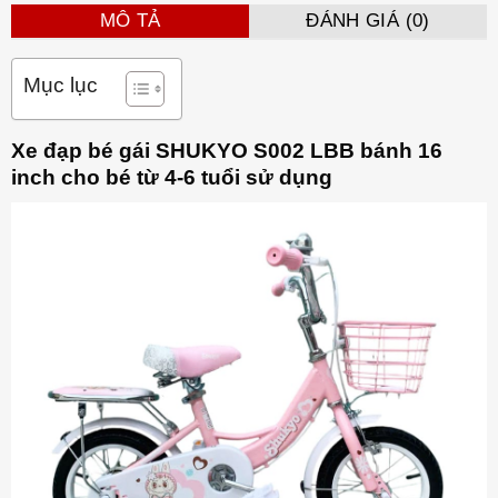
MÔ TẢ
ĐÁNH GIÁ (0)
Mục lục
Xe đạp bé gái SHUKYO S002 LBB bánh 16
inch cho bé từ 4-6 tuổi sử dụng