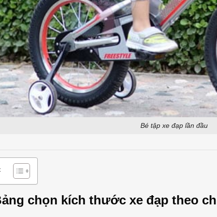
Bé tập xe đạp lần đầu
c
 Bảng chọn kích thước xe đạp theo ch