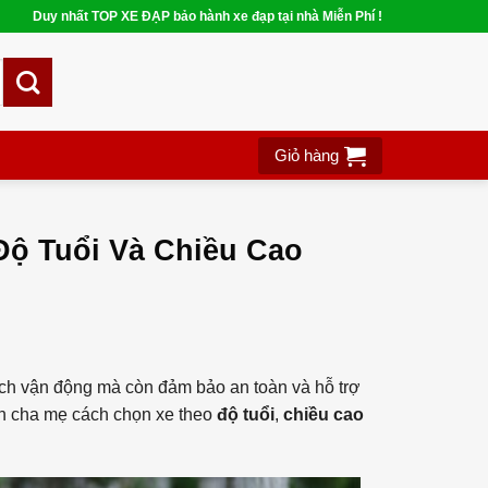
Duy nhất TOP XE ĐẠP bảo hành xe đạp tại nhà Miễn Phí !
Giỏ hàng
ộ Tuổi Và Chiều Cao
ích vận động mà còn đảm bảo an toàn và hỗ trợ
 cha mẹ cách chọn xe theo
độ tuổi
,
chiều cao