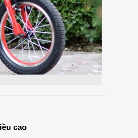
iều cao