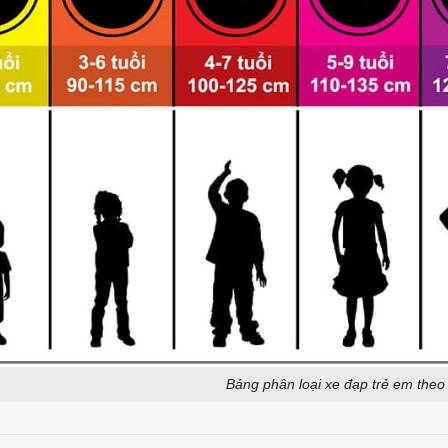
Bảng phân loại xe đạp trẻ em theo 