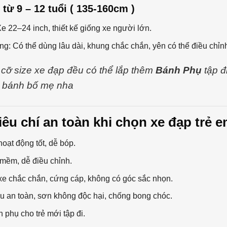
ẻ từ 9 – 12 tuổi ( 135-160cm )
Xe 22–24 inch, thiết kế giống xe người lớn.
ng: Có thể dùng lâu dài, khung chắc chắn, yên có thể điều chỉn
cỡ size xe đạp đều có thể lắp thêm
Bánh Phụ
tập đ
2 bánh bố mẹ nha
 Tiêu chí an toàn khi chọn xe đạp trẻ 
oạt động tốt, dễ bóp.
mềm, dễ điều chỉnh.
e chắc chắn, cứng cáp, không có góc sắc nhọn.
ệu an toàn, sơn không độc hại, chống bong chóc.
 phụ cho trẻ mới tập đi.