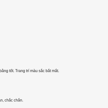
ằng tốt. Trang trí màu sắc bắt mắt.
ặn, chắc chắn.