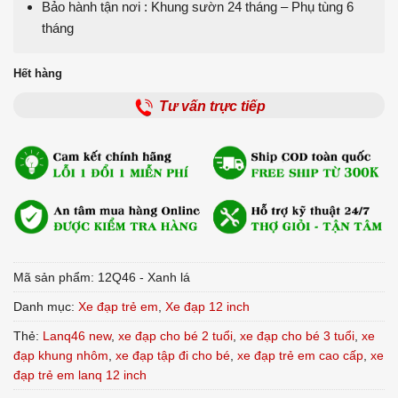
Bảo hành tận nơi : Khung sườn 24 tháng – Phụ tùng 6
tháng
Hết hàng
Tư vấn trực tiếp
Mã sản phẩm:
12Q46 - Xanh lá
Danh mục:
Xe đạp trẻ em
,
Xe đạp 12 inch
Thẻ:
Lanq46 new
,
xe đạp cho bé 2 tuổi
,
xe đạp cho bé 3 tuổi
,
xe
đạp khung nhôm
,
xe đạp tập đi cho bé
,
xe đạp trẻ em cao cấp
,
xe
đạp trẻ em lanq 12 inch