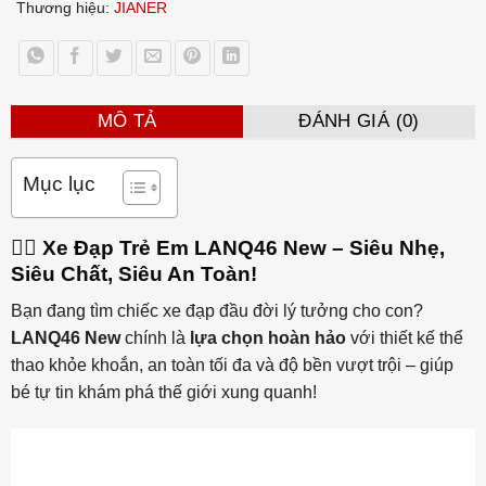
Thương hiệu:
JIANER
MÔ TẢ
ĐÁNH GIÁ (0)
Mục lục
🚴‍♀️ Xe Đạp Trẻ Em LANQ46 New – Siêu Nhẹ,
Siêu Chất, Siêu An Toàn!
Bạn đang tìm chiếc xe đạp đầu đời lý tưởng cho con?
LANQ46 New
chính là
lựa chọn hoàn hảo
với thiết kế thể
thao khỏe khoắn, an toàn tối đa và độ bền vượt trội – giúp
bé tự tin khám phá thế giới xung quanh!