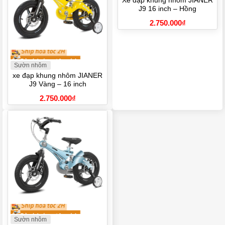
Xe đạp khung nhôm JIANER
J9 16 inch – Hồng
2.750.000
₫
Sườn nhôm
xe đạp khung nhôm JIANER
J9 Vàng – 16 inch
2.750.000
₫
Sườn nhôm