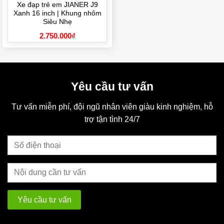
Xe đạp trẻ em JIANER J9
Xanh 16 inch | Khung nhôm
Siêu Nhẹ
2.750.000
₫
Yêu cầu tư vấn
Tư vấn miễn phí, đội ngũ nhân viên giàu kinh nghiệm, hỗ
trợ tận tình 24/7