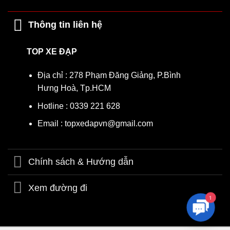
Thông tin liên hệ
TOP XE ĐẠP
Địa chỉ : 278 Phạm Đăng Giảng, P.Bình
Hưng Hoà, Tp.HCM
Hotline : 0339 221 628
Email : topxedapvn@gmail.com
Chính sách & Hướng dẫn
Xem đường đi
1
Contac
Us