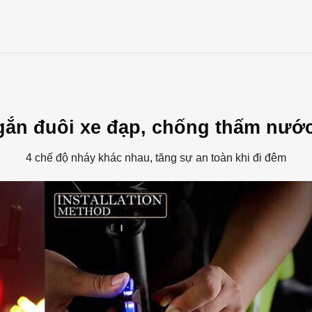
ắn đuôi xe đạp, chống thấm nướ
4 chế độ nháy khác nhau, tăng sự an toàn khi đi đêm