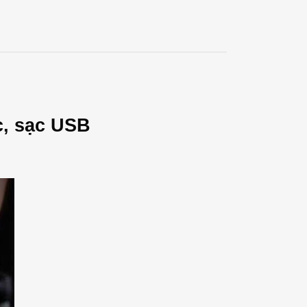
c, sạc USB