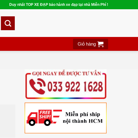
Duy nhất TOP XE ĐẠP bảo hành xe đạp tại nhà Miễn Phí !
Giỏ hàng