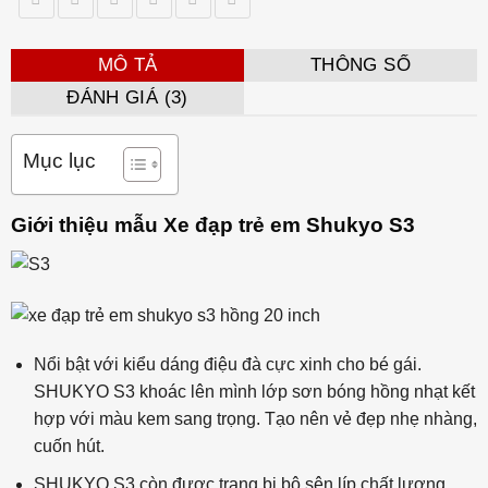
MÔ TẢ
THÔNG SỐ
ĐÁNH GIÁ (3)
Mục lục
Giới thiệu mẫu Xe đạp trẻ em Shukyo S3
Nổi bật với kiểu dáng điệu đà cực xinh cho bé gái.
SHUKYO S3 khoác lên mình lớp sơn bóng hồng nhạt kết
hợp với màu kem sang trọng. Tạo nên vẻ đẹp nhẹ nhàng,
cuốn hút.
SHUKYO S3 còn được trang bị bộ sên líp chất lượng