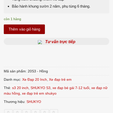
Bảo hành khung sườn 2 năm, phụ tùng 6 tháng.
còn 1 hàng
Thêm vào giỏ hàng
Tư vấn trực tiếp
Mã sản phẩm:
20S3 - Hồng
Danh mục:
Xe Đạp 20 Inch
,
Xe đạp trẻ em
Thẻ:
s3 20 inch
,
SHUKYO S3
,
xe đạp bé gái 7-12 tuổi
,
xe đạp nữ
màu hồng
,
xe đạp trẻ em shukyo
Thương hiệu:
SHUKYO