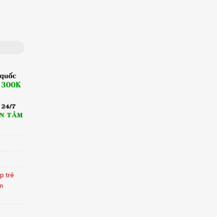
p trẻ
m