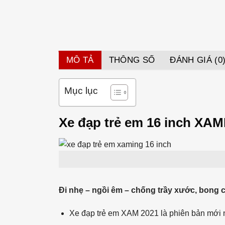
MÔ TẢ
THÔNG SỐ
ĐÁNH GIÁ (0
Mục lục
Xe đạp trẻ em 16 inch XAM
Đi nhẹ – ngồi êm – chống trầy xước, bong 
Xe đạp trẻ em XAM 2021 là phiên bản mới