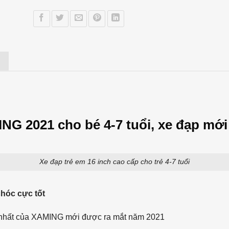
)
ING 2021 cho bé 4-7 tuổi, xe đạp mớ
Xe đạp trẻ em 16 inch cao cấp cho trẻ 4-7 tuổi
chóc cực tốt
 nhất của XAMING mới được ra mắt năm 2021