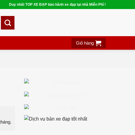
Duy nhất TOP XE ĐẠP bảo hành xe đạp tại nhà Miễn Phí !
Giỏ hàng
tháng.