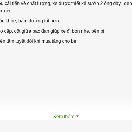
 cải tiến về chất lượng, xe được thiết kế sườn 2 ống dày, đẹp
 xước.
hắc khỏe, bám đường tốt hơn
o cấp, cốt giữa bạc đạn giúp xe đi bon nhẹ, bền bỉ.
 tâm tuyệt đối khi mua tặng cho bé
Xem thêm