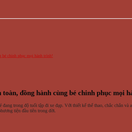
 bé chinh phục mọi hành trình!
toàn, đồng hành cùng bé chinh phục mọi hà
é đang trong độ tuổi tập đi xe đạp. Với thiết kế thể thao, chắc chắn 
hương tiện đầu tiên trong đời.