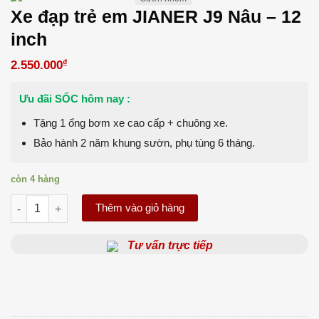
Xe đạp trẻ em JIANER J9 Nâu – 12
inch
₫
2.550.000
Ưu đãi SỐC hôm nay :
Tặng 1 ống bơm xe cao cấp + chuông xe.
Bảo hành 2 năm khung sườn, phụ tùng 6 tháng.
còn 4 hàng
Xe đạp trẻ em JIANER J9 Nâu - 12 inch số lượng
Thêm vào giỏ hàng
Tư vấn trực tiếp