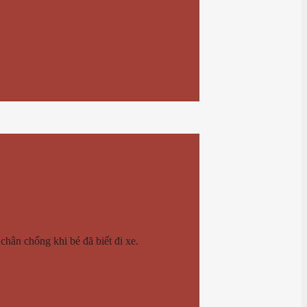
chân chống khi bé đã biết đi xe.