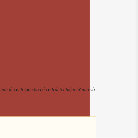
hính là cách tạo cho bé có trách nhiệm từ nhỏ và