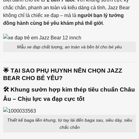
chắc chắn, phanh an toàn và kiểu dáng cá tính, Jazz Bear
không chỉ là chiếc xe đạp – mà là
người bạn lý tưởng
đồng hành cùng bé yêu khám phá thế giới
.
Mẫu xe đạp chất lượng, an toàn và bền bỉ cho bé yêu
🌟 TẠI SAO PHỤ HUYNH NÊN CHỌN JAZZ
BEAR CHO BÉ YÊU?
🛠️ Khung sườn hợp kim thép tiêu chuẩn Châu
Âu – Chịu lực va đạp cực tốt
Thiết kế baga liền khung, từ tay lái đến baga sau, siêu dày, siêu
chắc chắn