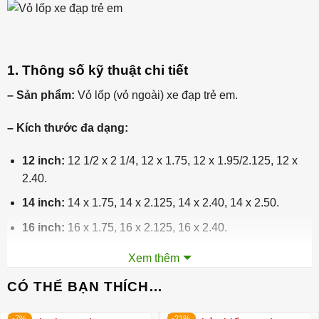
1. Thông số kỹ thuật chi tiết
– Sản phẩm:
Vỏ lốp (vỏ ngoài) xe đạp trẻ em.
– Kích thước đa dạng:
12 inch:
12 1/2 x 2 1/4, 12 x 1.75, 12 x 1.95/2.125, 12 x
2.40.
14 inch:
14 x 1.75, 14 x 2.125, 14 x 2.40, 14 x 2.50.
16 inch:
16 x 1.75, 16 x 2.125, 16 x 2.40.
18 inch:
18 x 1.75, 18 x 2.125, 18 x 2.40, 18 x 2.50.
Xem thêm
20 inch:
20 x 1.75, 20 x 2.125, 20 x 2.40, 20 x 2.50.
CÓ THỂ BẠN THÍCH…
22 inch:
22 x 2.125.
-7%
-21%