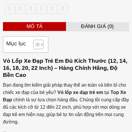
MÔ TẢ
ĐÁNH GIÁ (0)
Mục lục
Vỏ Lốp Xe Đạp Trẻ Em Đủ Kích Thước (12, 14,
16, 18, 20, 22 Inch) – Hàng Chính Hãng, Độ
Bền Cao
Bạn đang tìm kiếm giải pháp thay thế an toàn và bền bỉ cho
chiếc xe đạp của bé yêu?
Vỏ lốp xe đạp trẻ em
tại
Top Xe
Đạp
chính là sự lựa chọn hàng đầu. Chúng tôi cung cấp đầy
đủ các kích cỡ từ 12 đến 22 inch, phù hợp với mọi dòng xe
đạp trẻ em hiện nay, giúp bé tự tin vận động trên mọi cung
đường.