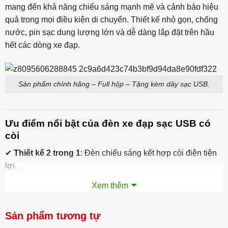
mang đến khả năng chiếu sáng mạnh mẽ và cảnh báo hiệu
quả trong mọi điều kiện di chuyển. Thiết kế nhỏ gọn, chống
nước, pin sạc dung lượng lớn và dễ dàng lắp đặt trên hầu
hết các dòng xe đạp.
Sản phẩm chính hãng – Full hộp – Tặng kèm dây sạc USB.
Ưu điểm nổi bật của đèn xe đạp sạc USB có
còi
✔
Thiết kế 2 trong 1
: Đèn chiếu sáng kết hợp còi điện tiện
lợi.
Xem thêm
✔
Đèn LED T6 siêu sáng
công suất 3W, ánh sáng mạnh,
tiết kiệm điện.
Sản phẩm tương tự
✔
03 chế độ chiếu sáng