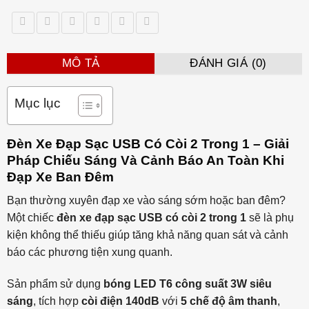
MÔ TẢ
ĐÁNH GIÁ (0)
Mục lục
Đèn Xe Đạp Sạc USB Có Còi 2 Trong 1 – Giải
Pháp Chiếu Sáng Và Cảnh Báo An Toàn Khi
Đạp Xe Ban Đêm
Bạn thường xuyên đạp xe vào sáng sớm hoặc ban đêm?
Một chiếc
đèn xe đạp sạc USB có còi 2 trong 1
sẽ là phụ
kiện không thể thiếu giúp tăng khả năng quan sát và cảnh
báo các phương tiện xung quanh.
Sản phẩm sử dụng
bóng LED T6 công suất 3W siêu
sáng
, tích hợp
còi điện 140dB
với
5 chế độ âm thanh
,